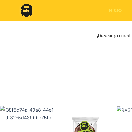
Ir
INICIO
al
contenido
¡Descargá nuestr