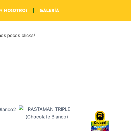
N NOSOTROS
GALERÍA
nos pocos clicks!