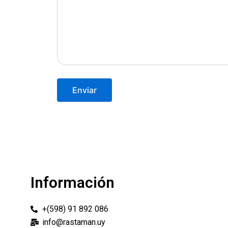
Información
+(598) 91 892 086
info@rastaman.uy