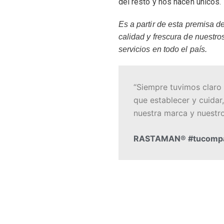
del resto y nos hacen únicos.
Es a partir de esta premisa 
calidad y frescura de nuestr
servicios en todo el país.
“Siempre tuvimos claro 
que establecer y cuidar,
nuestra marca y nuestro 
RASTAMAN® #tucompa