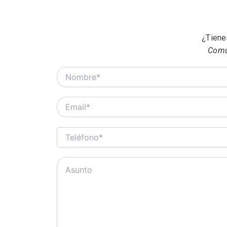
¿Tiene
Comun