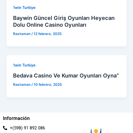
1win Turkiye
Baywin Güncel Giriş Oyunları Heyecan
Dolu Online Casino Oyunları
Rastaman
/
12 febrero, 2025
1win Turkiye
Bedava Casino Ve Kumar Oyunları Oyna”
Rastaman
/
10 febrero, 2025
Información
+(598) 91 892 086