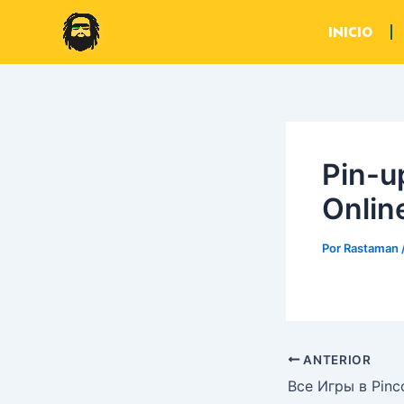
Ir
Navegación
INICIO
al
de
contenido
entradas
Pin-u
Onlin
Por
Rastaman
ANTERIOR