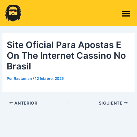
Ir
Navegación
al
de
M
contenido
entradas
Site Oficial Para Apostas E
On The Internet Cassino No
Brasil
Por
Rastaman
/
12 febrero, 2025
ANTERIOR
SIGUIENTE