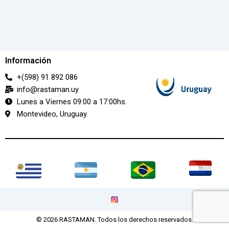
Información
+(598) 91 892 086
info@rastaman.uy
Lunes a Viernes 09:00 a 17:00hs.
Montevideo, Uruguay.
© 2026 RASTAMAN. Todos los derechos reservados.