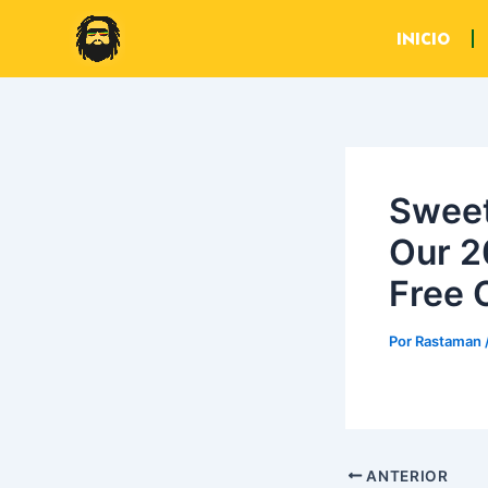
Ir
Navegación
INICIO
al
de
contenido
entradas
Sweet
Our 2
Free 
Por
Rastaman
ANTERIOR