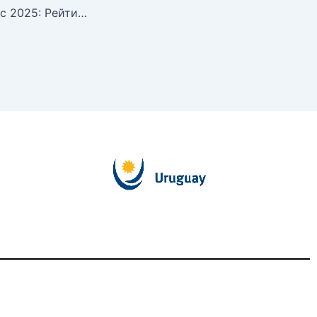
Ставки На Теннис 2025: Рейтинг Топ-14 самых Букмекерских Контор, где Лучше Делать Ставки На Теннисные Матчи С Промокодами, Бонусами, Фрибетами, Отзывами”