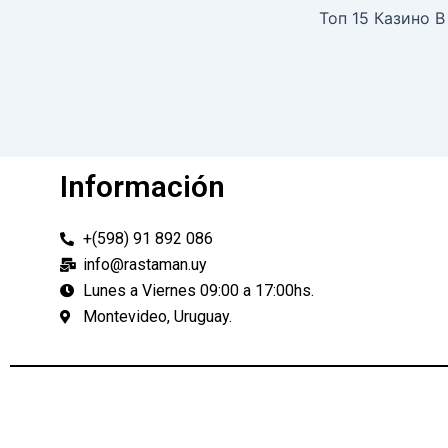
Información
+(598) 91 892 086
info@rastaman.uy
Lunes a Viernes 09:00 a 17:00hs.
Montevideo, Uruguay.