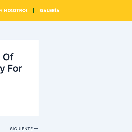
N NOSOTROS
GALERÍA
 Of
y For
SIGUIENTE