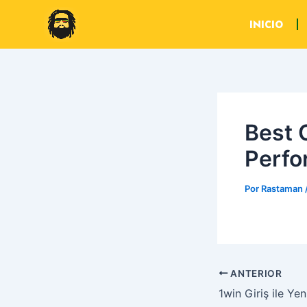
Ir
Navegación
INICIO
al
de
contenido
entradas
Best 
Perfo
Por
Rastaman
ANTERIOR