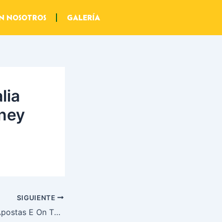
N NOSOTROS
GALERÍA
lia
oney
SIGUIENTE
Site Oficial Para Apostas E On The Internet Cassino No Brasil