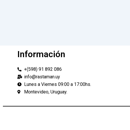
Información
+(598) 91 892 086
info@rastaman.uy
Lunes a Viernes 09:00 a 17:00hs.
Montevideo, Uruguay.