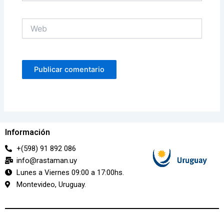
Web
Información
+(598) 91 892 086
info@rastaman.uy
Lunes a Viernes 09:00 a 17:00hs.
Montevideo, Uruguay.