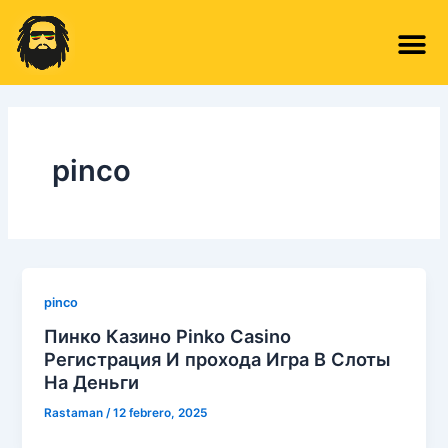
Ir
al
M
contenido
pinco
pinco
Пинко Казино Pinko Casino
Регистрация И прохода Игра В Слоты
На Деньги
Rastaman
/
12 febrero, 2025