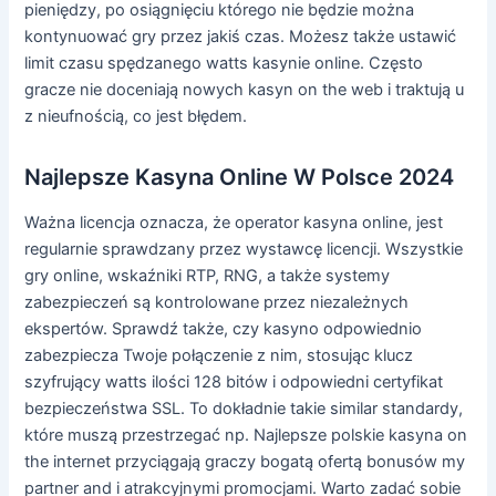
pieniędzy, po osiągnięciu którego nie będzie można
kontynuować gry przez jakiś czas. Możesz także ustawić
limit czasu spędzanego watts kasynie online. Często
gracze nie doceniają nowych kasyn on the web i traktują u
z nieufnością, co jest błędem.
Najlepsze Kasyna Online W Polsce 2024
Ważna licencja oznacza, że operator kasyna online, jest
regularnie sprawdzany przez wystawcę licencji. Wszystkie
gry online, wskaźniki RTP, RNG, a także systemy
zabezpieczeń są kontrolowane przez niezależnych
ekspertów. Sprawdź także, czy kasyno odpowiednio
zabezpiecza Twoje połączenie z nim, stosując klucz
szyfrujący watts ilości 128 bitów i odpowiedni certyfikat
bezpieczeństwa SSL. To dokładnie takie similar standardy,
które muszą przestrzegać np. Najlepsze polskie kasyna on
the internet przyciągają graczy bogatą ofertą bonusów my
partner and i atrakcyjnymi promocjami. Warto zadać sobie