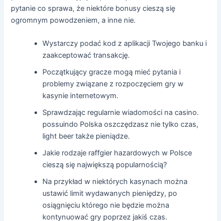
pytanie co sprawa, że niektóre bonusy cieszą się
ogromnym powodzeniem, a inne nie.
Wystarczy podać kod z aplikacji Twojego banku i
zaakceptować transakcję.
Początkujący gracze mogą mieć pytania i
problemy związane z rozpoczęciem gry w
kasynie internetowym.
Sprawdzając regularnie wiadomości na casino.
possuindo Polska oszczędzasz nie tylko czas,
light beer także pieniądze.
Jakie rodzaje raffgier hazardowych w Polsce
cieszą się największą popularnością?
Na przykład w niektórych kasynach można
ustawić limit wydawanych pieniędzy, po
osiągnięciu którego nie będzie można
kontynuować gry poprzez jakiś czas.