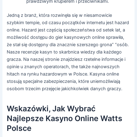
prawdziwym krupierem i przeciwnikami.
Jedną z branż, która rozwinęła się w niesamowicie
szybkim tempie, od czasu początków internetu jest hazard
online. Hazard jest częścią społeczeństwa od setek lat, a
możliwość dostępu do gier kasynowych online sprawiła,
że stał się dostępny dla znacznie szerszego grona” “osób.
Nasze recenzje kasyn to skarbnica wiedzy dla każdego
gracza. Na naszej stronie znajdziesz rzetelne informacje i
opinie u znanych operatorach, the także najnowszych
hitach na rynku hazardowym w Polsce. Kasyna online
stosują specjalne zabezpieczenia, które uniemożliwiają
osobom trzecim przejęcie jakichkolwiek danych graczy.
Wskazówki, Jak Wybrać
Najlepsze Kasyno Online Watts
Polsce